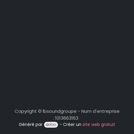
Copyright © lbsoundgroupe - Num d'entreprise
: 1013663163
Généré par
- Créer un
site web gratuit